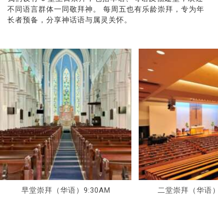
不同语言群体一同敬拜神。 每周五也有乐龄崇拜，专为年
长者预备，分享神话语与属灵关怀。
早堂崇拜（华语）9:30AM
二堂崇拜（华语）1