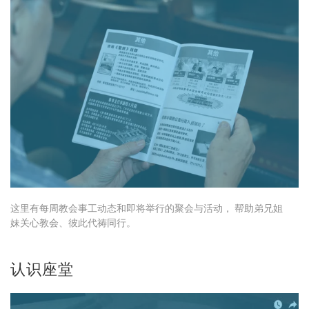
这里有每周教会事工动态和即将举行的聚会与活动， 帮助弟兄姐
妹关心教会、彼此代祷同行。
认识座堂