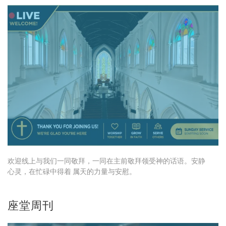
欢迎线上与我们一同敬拜，一同在主前敬拜领受神的话语。安静
心灵，在忙碌中得着 属天的力量与安慰。
座堂周刊