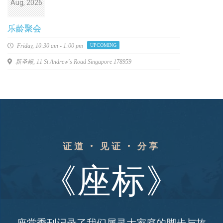
Aug, 2026
乐龄聚会
Friday,
10:30 am - 1:00 pm
UPCOMING
新圣殿, 11 St Andrew's Road Singapore 178959
证道 • 见证 • 分享
《座标》
座堂季刊记录了我们属灵大家庭的脚步与故