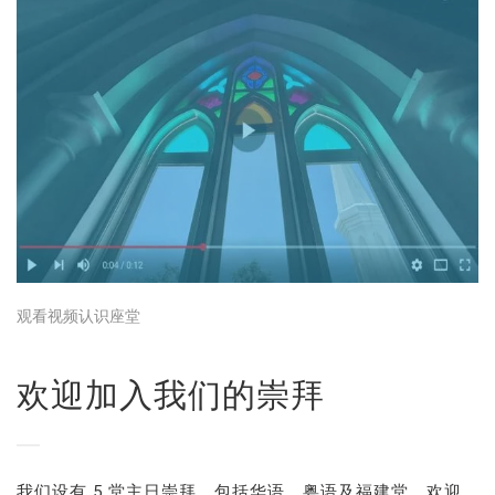
观看视频认识座堂
欢迎加入我们的崇拜
我们设有 5 堂主日崇拜，包括华语、粤语及福建堂，欢迎