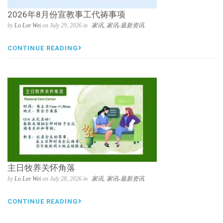
2026年8月份宣教事工代祷事项
by
Lo Lee Wei
on July 29, 2026 in
家讯
,
家讯-最新资讯
CONTINUE READING
主日牧养关怀角落
by
Lo Lee Wei
on July 28, 2026 in
家讯
,
家讯-最新资讯
CONTINUE READING