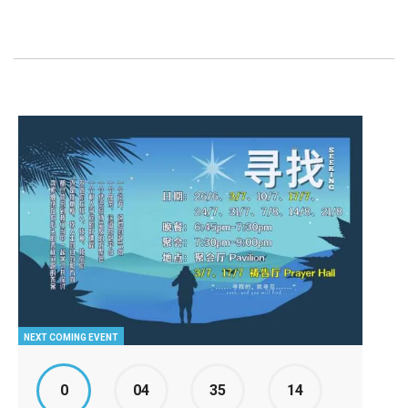
NEXT COMING EVENT
0
04
35
13