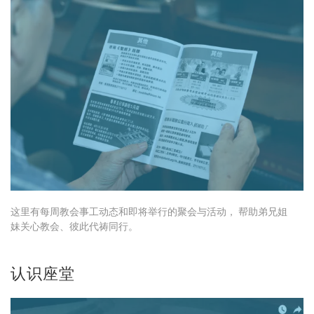
这里有每周教会事工动态和即将举行的聚会与活动， 帮助弟兄姐
妹关心教会、彼此代祷同行。
认识座堂