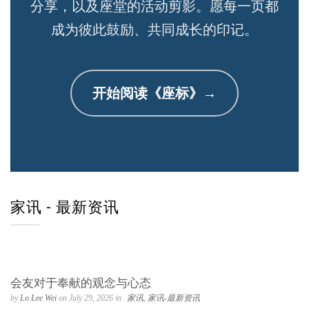
分享，以及座堂的活动剪影。愿每一页都
成为彼此鼓励、共同成长的印记。
开始阅读《座标》→
家讯 - 最新资讯
会友对于奉献的观念与心态
by
Lo Lee Wei
on July 29, 2026 in
家讯
,
家讯-最新资讯