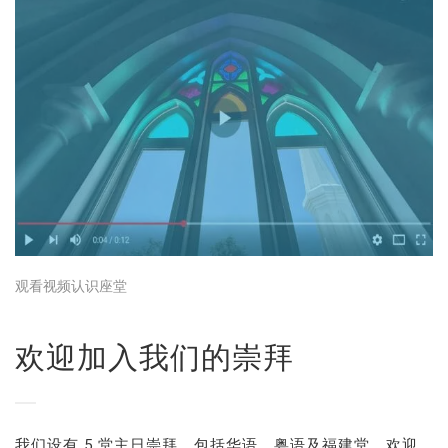
观看视频认识座堂
欢迎加入我们的崇拜
我们设有 5 堂主日崇拜，包括华语、粤语及福建堂，欢迎