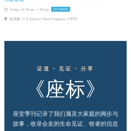
Friday,
10:30 am - 1:00 pm
UPCOMING
新圣殿, 11 St Andrew's Road Singapore 178959
证道 • 见证 • 分享
《座标》
座堂季刊记录了我们属灵大家庭的脚步与
故事，收录会友的生命见证、牧者的信息