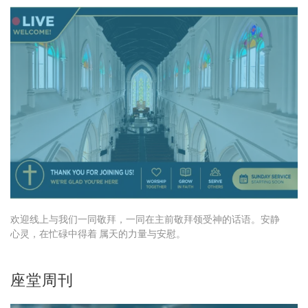
欢迎线上与我们一同敬拜，一同在主前敬拜领受神的话语。安静
心灵，在忙碌中得着 属天的力量与安慰。
座堂周刊